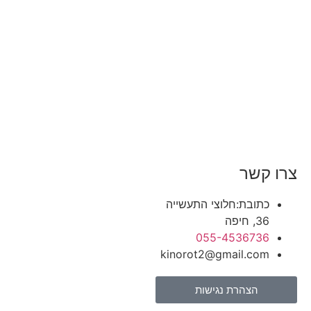
צרו קשר
כתובת:חלוצי התעשייה
36, חיפה
055-4536736
kinorot2@gmail.com
הצהרת נגישות