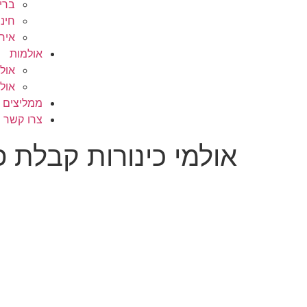
ברי
חינ
אירו
אולמות
אולם l
אול
ממליצים ע
צרו קשר
אולמי כינורות קבלת פ
קבלת פנים באולמי כינורת סטנדרט חדש
של מיזנונים מעוצבים עם אוכל שנוגעבכול סיגנונות האוכל והטע
שפע של מטעמים המוגשת בצורה אקסלוסיבית בנגיעה של מיט
בכינורות .גם היופי גם הטעם והכול בשפע