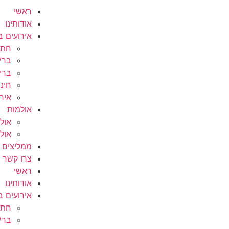
ראשי
אודותינו
אירועים ב
חתו
בר/
ברי
חינ
אירו
אולמות
אולם l
אול
ממליצים ע
צרו קשר
ראשי
אודותינו
אירועים ב
חתו
בר/